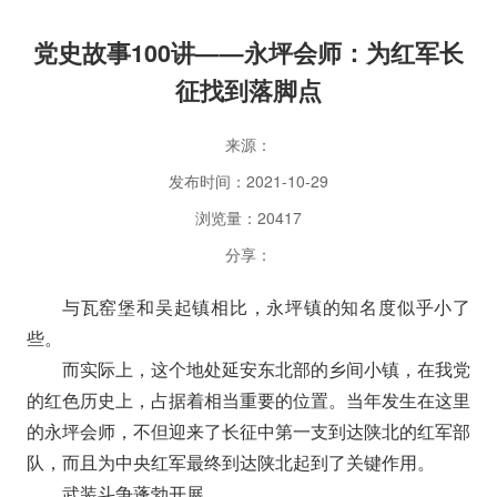
党史故事100讲——永坪会师：为红军长
征找到落脚点
来源：
发布时间：2021-10-29
浏览量：20417
分享：
与瓦窑堡和吴起镇相比，永坪镇的知名度似乎小了
些。
而实际上，这个地处延安东北部的乡间小镇，在我党
的红色历史上，占据着相当重要的位置。当年发生在这里
的永坪会师，不但迎来了长征中第一支到达陕北的红军部
队，而且为中央红军最终到达陕北起到了关键作用。
武装斗争蓬勃开展