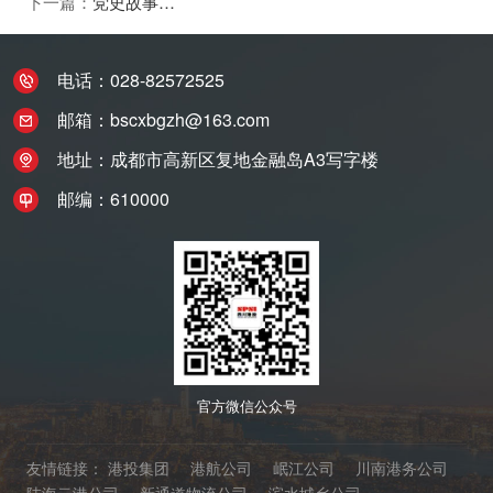
下一篇：
党史故事100讲——输入革命火种 助力政治觉醒
电话：028-82572525
邮箱：bscxbgzh@163.com
地址：成都市高新区复地金融岛A3写字楼
邮编：610000
官方微信公众号
友情链接：
港投集团
港航公司
岷江公司
川南港务公司