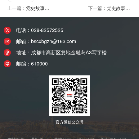
上一篇：
党史故事100讲——叶挺：烈火热血铸名将
下一篇：
党史故事100讲——用鲜血写就的“狱中八条”——走进红岩魂陈列馆
电话：028-82572525
邮箱：bscxbgzh@163.com
地址：成都市高新区复地金融岛A3写字楼
邮编：610000
官方微信公众号