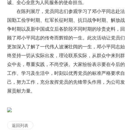
诚、全心全意为人民服务的使命担当。
在陈列展厅，党员同志们参观学习了邓小平同志赴法
国勤工俭学时期、红军长征时期、抗日战争时期、解放战
争时期以及新中国成立后各阶段不同时期的珍贵史料，回
顾了邓小平同志的传奇而辉煌的一生。此次活动让党员们
更加深入了解了一代伟人波澜壮阔的一生，邓小平同志始
终坚持一切从实际出发，理论联系实际，从群众中来到群
众中去，尊重实践，不尚空谈。大家纷纷表示要在今后的
工作、学习及生活中，时刻以优秀党员的标准严格要求自
己，努力工作，充分发挥党员的先锋带头作用，为公司发
展贡献力量。
返回列表