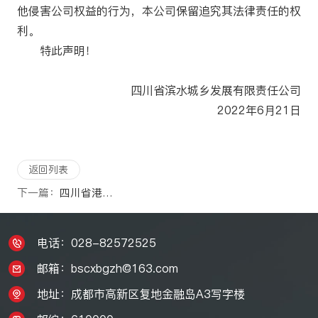
他侵害公司权益的行为，本公司保留追究其法律责任的权
利。
特此声明！
四川省滨水城乡发展有限责任公司
2022年6月21日
返回列表
下一篇：
四川省港航投资集团有限责任公司公开招聘公告
电话：028-82572525
邮箱：bscxbgzh@163.com
地址：成都市高新区复地金融岛A3写字楼